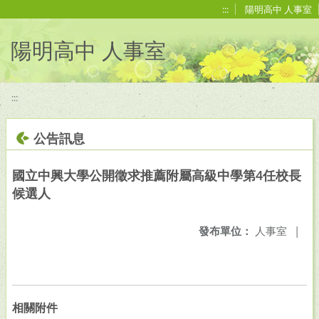
移至網頁之主要內容區位置
:::
陽明高中 人事室
陽明高中 人事室
:::
公告訊息
國立中興大學公開徵求推薦附屬高級中學第4任校長
候選人
發布單位：
人事室
|
相關附件