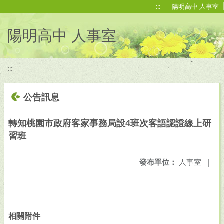
移至網頁之主要內容區位置
:::
陽明高中 人事室
陽明高中 人事室
:::
公告訊息
轉知桃園市政府客家事務局設4班次客語認證線上研
習班
發布單位：
人事室
|
相關附件