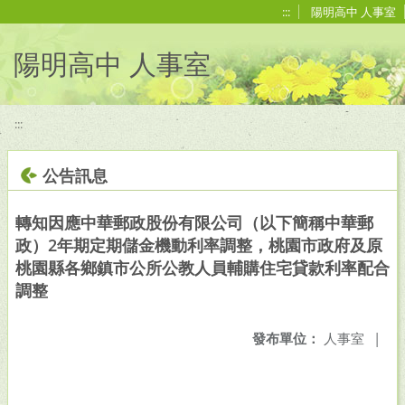
移至網頁之主要內容區位置
:::
陽明高中 人事室
陽明高中 人事室
:::
公告訊息
轉知因應中華郵政股份有限公司（以下簡稱中華郵
政）2年期定期儲金機動利率調整，桃園市政府及原
桃園縣各鄉鎮市公所公教人員輔購住宅貸款利率配合
調整
發布單位：
人事室
|