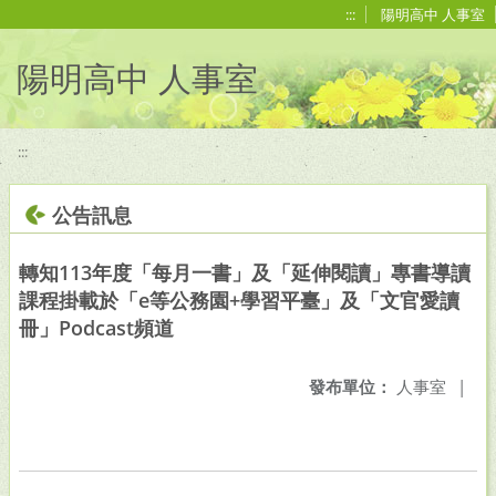
移至網頁之主要內容區位置
:::
陽明高中 人事室
陽明高中 人事室
:::
公告訊息
轉知113年度「每月一書」及「延伸閱讀」專書導讀
課程掛載於「e等公務園+學習平臺」及「文官愛讀
冊」Podcast頻道
發布單位：
人事室
|