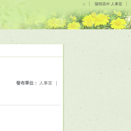
:::
陽明高中 人事室
發布單位：
人事室
|