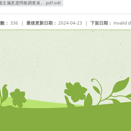
滿意度問卷調查表」.pdf.odt
另開新視窗
閱數：
336
|
最後更新日期：
2024-04-23
|
下架日期：
Invalid d