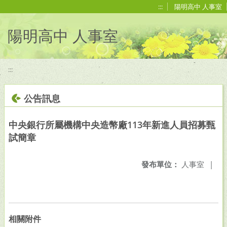
移至網頁之主要內容區位置
:::
陽明高中 人事室
陽明高中 人事室
:::
公告訊息
中央銀行所屬機構中央造幣廠113年新進人員招募甄
試簡章
發布單位：
人事室
|
相關附件