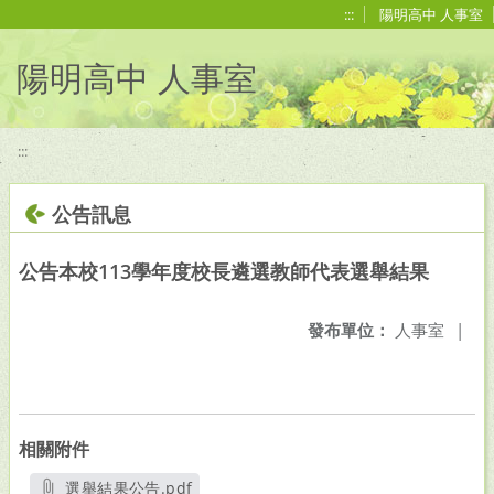
移至網頁之主要內容區位置
:::
陽明高中 人事室
陽明高中 人事室
:::
公告訊息
公告本校113學年度校長遴選教師代表選舉結果
發布單位：
人事室
|
相關附件
選舉結果公告.pdf