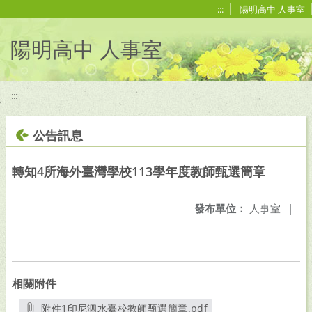
移至網頁之主要內容區位置
:::
陽明高中 人事室
陽明高中 人事室
:::
公告訊息
轉知4所海外臺灣學校113學年度教師甄選簡章
發布單位：
人事室
|
相關附件
附件1印尼泗水臺校教師甄選簡章.pdf