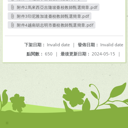
另開新視窗
附件2馬來西亞吉隆坡臺校教師甄選簡章.pdf
另開新視窗
附件3印尼雅加達臺校教師甄選簡章.pdf
另開新視窗
附件4越南胡志明市臺校教師甄選簡章.pdf
另開新視窗
下架日期：
Invalid date
|
發佈日期：
Invalid date
點閱數：
650
|
最後更新日期：
2024-05-15
|
:::