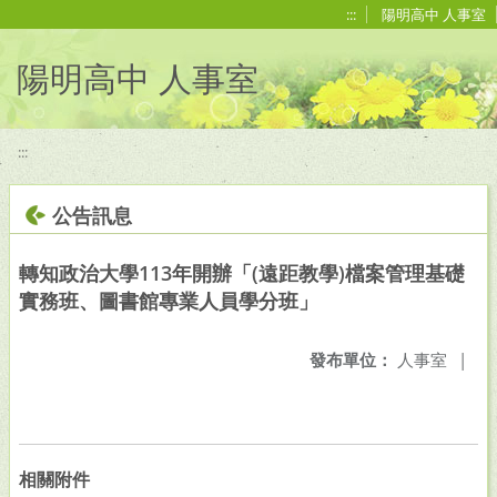
移至網頁之主要內容區位置
:::
陽明高中 人事室
陽明高中 人事室
:::
公告訊息
轉知政治大學113年開辦「(遠距教學)檔案管理基礎
實務班、圖書館專業人員學分班」
發布單位：
人事室
|
相關附件