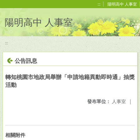
移至網頁之主要內容區位置
:::
陽明高中 人事室
陽明高中 人事室
:::
公告訊息
轉知桃園市地政局舉辦「申請地籍異動即時通」抽獎
活動
發布單位：
人事室
|
相關附件