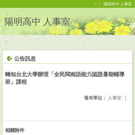
移至網頁之主要內容區位置
:::
陽明高中 人事室
陽明高中 人事室
:::
公告訊息
轉知台北大學辦理「全民閩南語能力認證暑期輔導
班」課程
發布單位：
人事室
|
相關附件