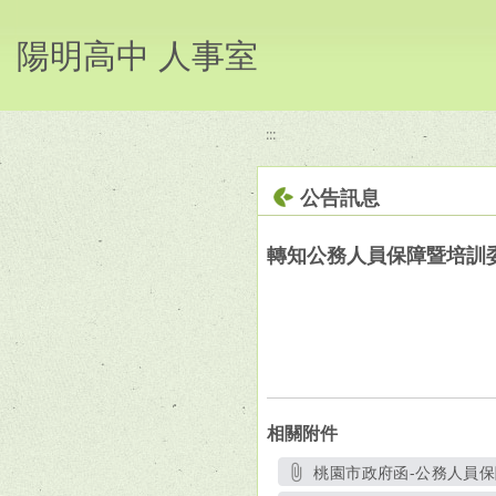
移至網頁之主要內容區位置
陽明高中 人事室
:::
公告訊息
轉知公務人員保障暨培訓委
相關附件
桃園市政府函-公務人員保