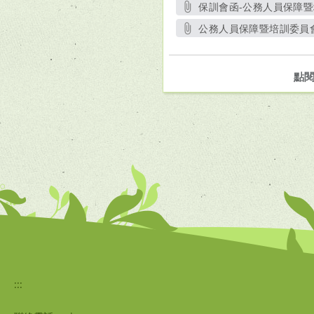
保訓會函-公務人員保障暨
公務人員保障暨培訓委員會
點
:::