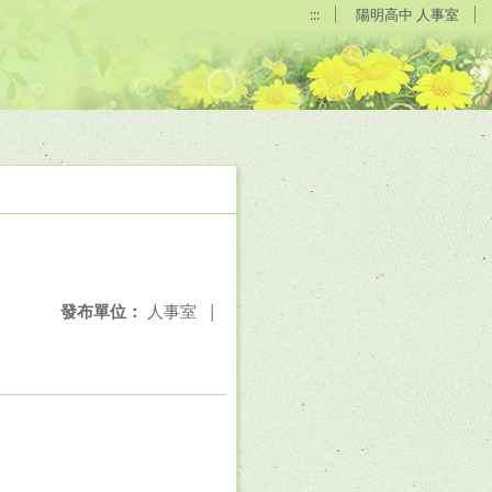
:::
陽明高中 人事室
發布單位：
人事室
|