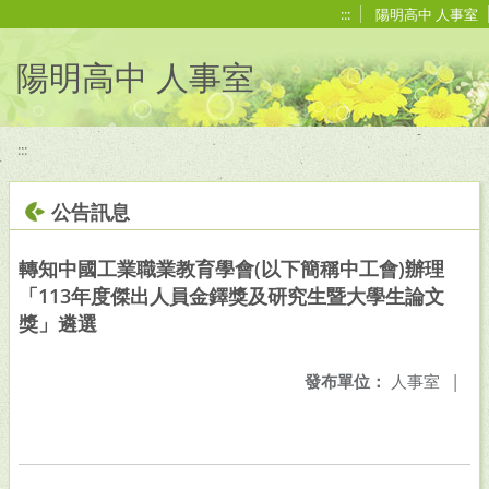
移至網頁之主要內容區位置
:::
陽明高中 人事室
陽明高中 人事室
:::
公告訊息
轉知中國工業職業教育學會(以下簡稱中工會)辦理
「113年度傑出人員金鐸獎及研究生暨大學生論文
獎」遴選
發布單位：
人事室
|