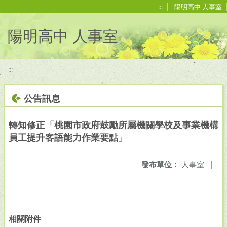
移至網頁之主要內容區位置
:::
陽明高中 人事室
陽明高中 人事室
:::
公告訊息
轉知修正「桃園市政府鼓勵所屬機關學校及事業機構
員工提升客語能力作業要點」
發布單位：
人事室
|
相關附件