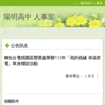
移至網頁之主要內容區位置
:::
陽明高中 人事室
陽明高中 人事室
:::
公告訊息
轉知台電桃園區營業處舉辦113年「相約桃緣 幸福來
電」單身聯誼活動
發布單位：
人事室
|
相關附件