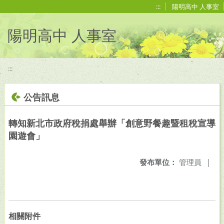
移至網頁之主要內容區位置
:::
陽明高中 人事室
陽明高中 人事室
:::
公告訊息
轉知新北市政府稅捐處舉辦「創意野餐趣暨租稅宣導
園遊會」
發布單位：
管理員
|
相關附件