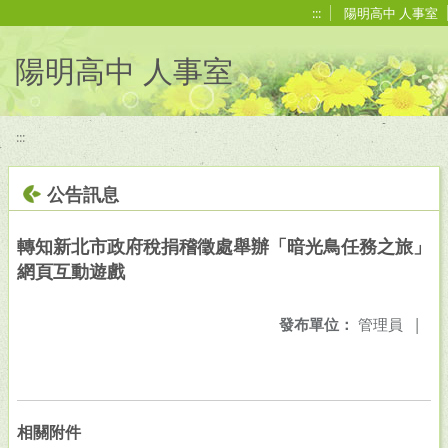
移至網頁之主要內容區位置
:::
陽明高中 人事室
陽明高中 人事室
:::
公告訊息
轉知新北市政府稅捐稽徵處舉辦「暗光鳥任務之旅」
網頁互動遊戲
發布單位：
管理員
|
相關附件