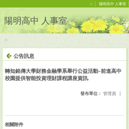
移至網頁之主要內容區位置
:::
陽明高中 人事室
陽明高中 人事室
:::
公告訊息
轉知銘傳大學財務金融學系舉行公益活動–前進高中
校園提供智能投資理財課程講座資訊.
發布單位：
管理員
|
相關附件