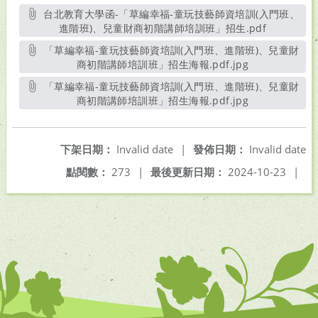
台北教育大學函-「草編幸福-童玩技藝師資培訓(入門班、
進階班)、兒童財商初階講師培訓班」招生.pdf
另開新視窗
「草編幸福-童玩技藝師資培訓(入門班、進階班)、兒童財
商初階講師培訓班」招生海報.pdf.jpg
另開新視窗
「草編幸福-童玩技藝師資培訓(入門班、進階班)、兒童財
商初階講師培訓班」招生海報.pdf.jpg
另開新視窗
下架日期：
Invalid date
|
發佈日期：
Invalid date
點閱數：
273
|
最後更新日期：
2024-10-23
|