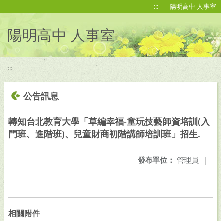
移至網頁之主要內容區位置
:::
陽明高中 人事室
陽明高中 人事室
:::
公告訊息
轉知台北教育大學「草編幸福-童玩技藝師資培訓(入
門班、進階班)、兒童財商初階講師培訓班」招生.
發布單位：
管理員
|
相關附件