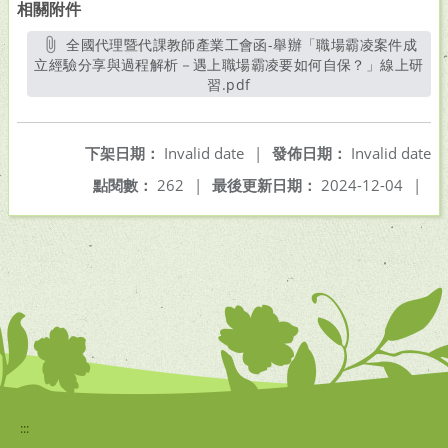
相關附件
全國代理暨代課教師產業工會函-舉辦「職場霸凌案件成
立經驗分享與過程解析－遇上職場霸凌要如何自保？」線上研
習.pdf
另開新視窗
下架日期：
Invalid date
|
發佈日期：
Invalid date
點閱數：
262
|
最後更新日期：
2024-12-04
|
:::