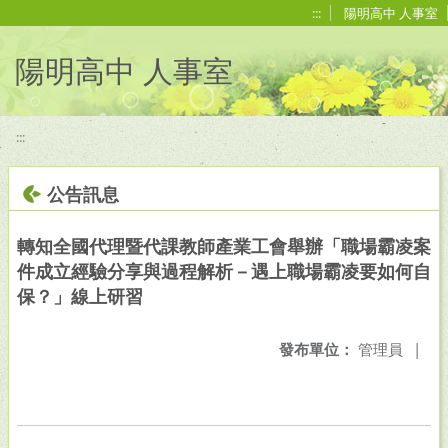
移至網頁之主要內容區位置
:::
陽明高中 人事室
陽明高中 人事室
:::
公告訊息
轉知全國代理暨代課教師產業工會舉辦「職場霸凌案
件成立經驗分享與過程解析－遇上職場霸凌要如何自
保？」線上研習
發布單位：
管理員
|