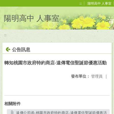
移至網頁之主要內容區位置
:::
陽明高中 人事室
陽明高中 人事室
:::
公告訊息
轉知桃園市政府特約商店-遠傳電信聖誕節優惠活動
發布單位：
管理員
|
相關附件
遠傳公司函-桃園市政府特約商店-遠傳電信聖誕節優惠活