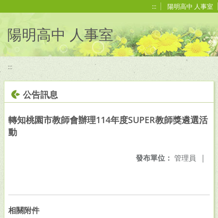
移至網頁之主要內容區位置
:::
陽明高中 人事室
陽明高中 人事室
:::
公告訊息
轉知桃園市教師會辦理114年度SUPER教師獎遴選活
動
發布單位：
管理員
|
相關附件