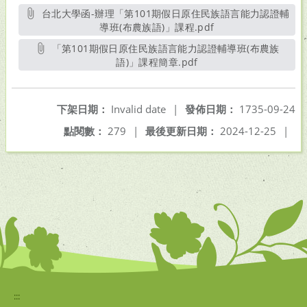
台北大學函-辦理「第101期假日原住民族語言能力認證輔
導班(布農族語)」課程.pdf
另開新視窗
「第101期假日原住民族語言能力認證輔導班(布農族
語)」課程簡章.pdf
另開新視窗
下架日期：
Invalid date
|
發佈日期：
1735-09-24
點閱數：
279
|
最後更新日期：
2024-12-25
|
:::