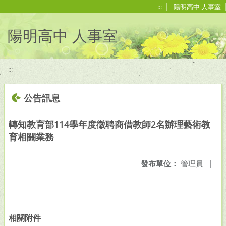
移至網頁之主要內容區位置
:::
陽明高中 人事室
陽明高中 人事室
:::
公告訊息
轉知教育部114學年度徵聘商借教師2名辦理藝術教
育相關業務
發布單位：
管理員
|
相關附件