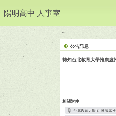
移至網頁之主要內容區位置
陽明高中 人事室
:::
公告訊息
轉知台北教育大學推廣處推
相關附件
台北教育大學函-推廣處推廣