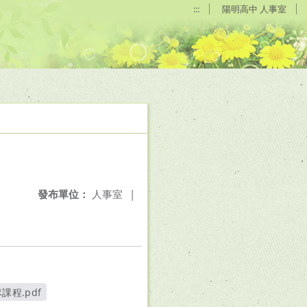
:::
陽明高中 人事室
發布單位：
人事室
|
課程.pdf
視窗