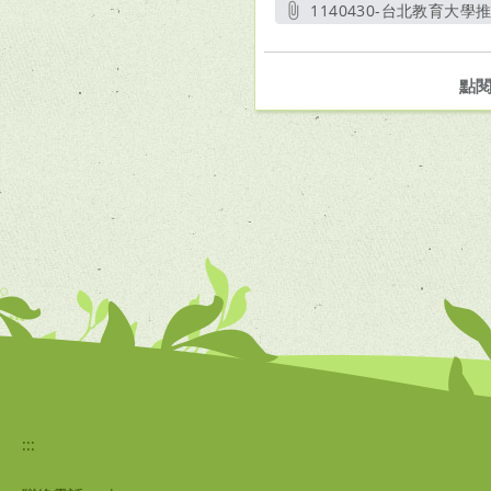
1140430-台北教育大學
點
:::