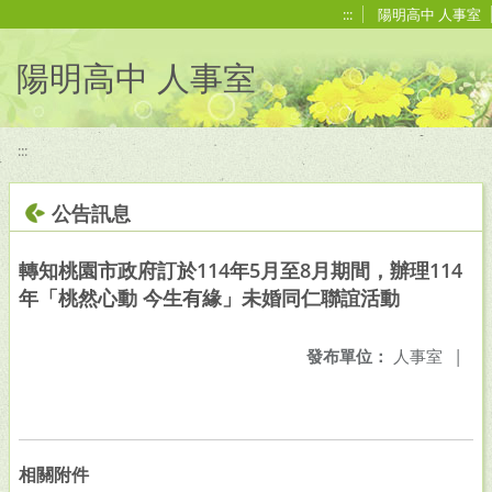
移至網頁之主要內容區位置
:::
陽明高中 人事室
陽明高中 人事室
:::
公告訊息
轉知桃園市政府訂於114年5月至8月期間，辦理114
年「桃然心動 今生有緣」未婚同仁聯誼活動
發布單位：
人事室
|
相關附件