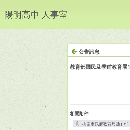
移至網頁之主要內容區位置
陽明高中 人事室
:::
公告訊息
教育部國民及學前教育署
相關附件
桃園市政府教育局函.pdf
另開新視窗