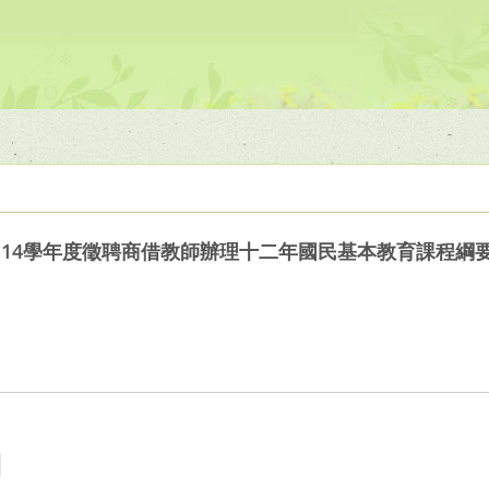
114學年度徵聘商借教師辦理十二年國民基本教育課程綱