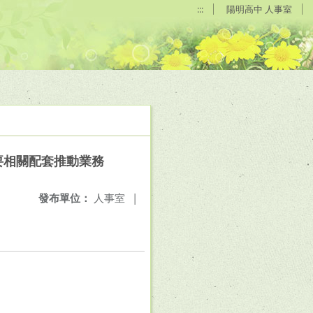
:::
陽明高中 人事室
要相關配套推動業務
發布單位：
人事室
|