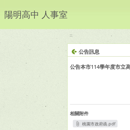
移至網頁之主要內容區位置
陽明高中 人事室
:::
公告訊息
公告本市114學年度市立
相關附件
桃園市政府函.pdf
另開新視窗