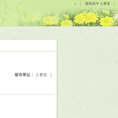
:::
陽明高中 人事室
發布單位：
人事室
|