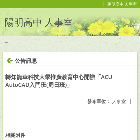
移至網頁之主要內容區位置
:::
陽明高中 人事室
陽明高中 人事室
:::
公告訊息
轉知龍華科技大學推廣教育中心開辦「ACU
AutoCAD入門班(周日班)」
發布單位：
人事室
|
相關附件